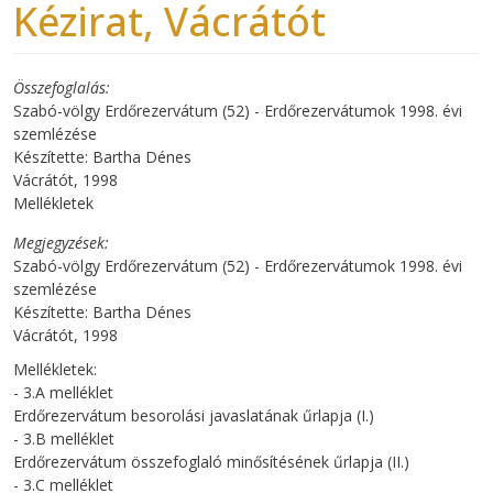
Kézirat, Vácrátót
Összefoglalás
Szabó-völgy Erdőrezervátum (52) - Erdőrezervátumok 1998. évi
szemlézése
Készítette: Bartha Dénes
Vácrátót, 1998
Mellékletek
Megjegyzések
Szabó-völgy Erdőrezervátum (52) - Erdőrezervátumok 1998. évi
szemlézése
Készítette: Bartha Dénes
Vácrátót, 1998
Mellékletek:
- 3.A melléklet
Erdőrezervátum besorolási javaslatának űrlapja (I.)
- 3.B melléklet
Erdőrezervátum összefoglaló minősítésének űrlapja (II.)
- 3.C melléklet