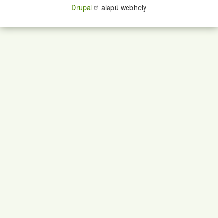
Drupal
alapú webhely