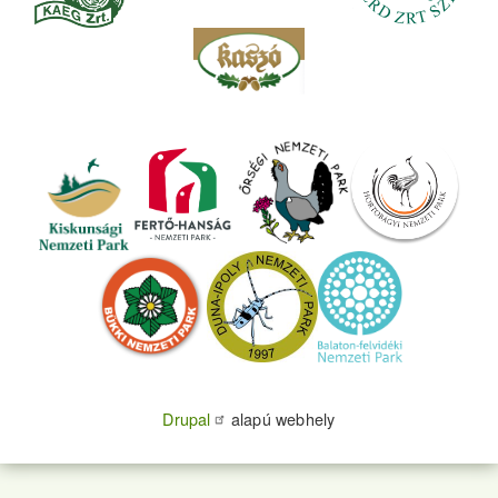
Drupal
alapú webhely