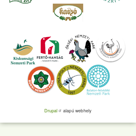
Drupal
alapú webhely