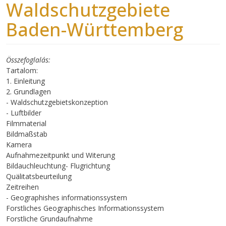
Waldschutzgebiete
Baden-Württemberg
Összefoglalás
Tartalom:
1. Einleitung
2. Grundlagen
- Waldschutzgebietskonzeption
- Luftbilder
Filmmaterial
Bildmaßstab
Kamera
Aufnahmezeitpunkt und Witerung
Bildauchleuchtung- Flugrichtung
Quälitatsbeurteilung
Zeitreihen
- Geographishes informationssystem
Forstliches Geographisches Informationssystem
Forstliche Grundaufnahme