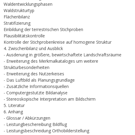
Waldentwicklungsphasen
Waldstrukturtyp
Flächenbilanz
Stratifizierung
Einbildung der terrestrischen Stichproben
Plausibilitätskontrolle
Kontrolle der Stichprobenkreise auf homogene Struktur
4. Zwischenbilanz und Ausblick
- Ausdenung in größere, bewirtschaftete Landschraftsräume
- Erweiterung des Merkmalkataloges um weitere
Strukturbesonderheiten
- Erweiterung des Nutzerkeises
- Das Luftbild als Planungsgrundlage
- Zusätzliche Informationsquellen
- Computergestutzte Bildanalyse
- Stereoskopische Interpretation am Bildschirm
5. Literatur
6. Anhang
- Glossar / Abkürzungen
- Leistungbeschereibung Bildflug
- Leistungsbeschreidung Orthobilderstellung