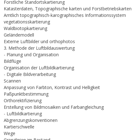
Forstliche Standortskartierung
Katasterdaten, Topographische karten und Forstbetriebskarten
Amtlich topographisch-karographisches Informationssystem
vegetationsskartierung
Waldbiotopkartierung
Geländemodell
Externe Luftbilder und orthophotos
3. Methode der Luftbildauswertung
- Planung und Organisation
Bildflüge
Organisation der Luftbildkartierung
- Digitale Bildverarbeitung
Scannen
Anpassung von Farbton, Kontrast und Helligkeit
Paßpunktbestimmung
Orthorektifizierung
Erstellung von Bildmosaiken und Farbangleichung
- Luftbildkartierung
Abgrenzungskonventionen
Kartierschwelle
Wege
Grenzlinien im Bestand