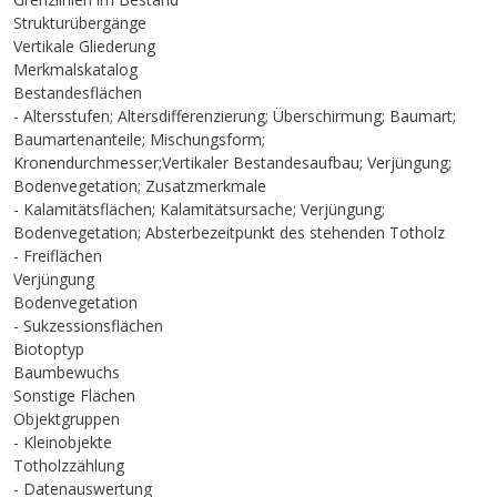
Strukturübergänge
Vertikale Gliederung
Merkmalskatalog
Bestandesflächen
- Altersstufen; Altersdifferenzierung; Überschirmung; Baumart;
Baumartenanteile; Mischungsform;
Kronendurchmesser;Vertikaler Bestandesaufbau; Verjüngung;
Bodenvegetation; Zusatzmerkmale
- Kalamitätsflächen; Kalamitätsursache; Verjüngung;
Bodenvegetation; Absterbezeitpunkt des stehenden Totholz
- Freiflächen
Verjüngung
Bodenvegetation
- Sukzessionsflächen
Biotoptyp
Baumbewuchs
Sonstige Flächen
Objektgruppen
- Kleinobjekte
Totholzzählung
- Datenauswertung