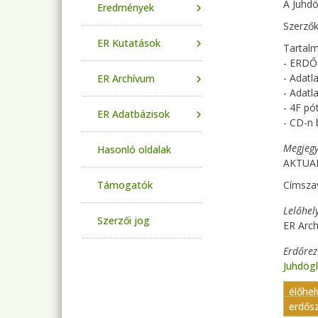
A Juhdö
Eredmények
Szerzők
ER Kutatások
Tartalm
- ERDŐ
- Adat
ER Archívum
- Adat
- 4F pó
ER Adatbázisok
- CD-n 
Megjegy
Hasonló oldalak
AKTUAL
Támogatók
Címsza
Lelőhel
Szerzői jog
ER Arch
Erdőre
Juhdög
élőhe
erdős