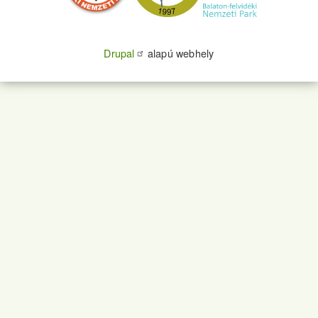
Drupal
alapú webhely