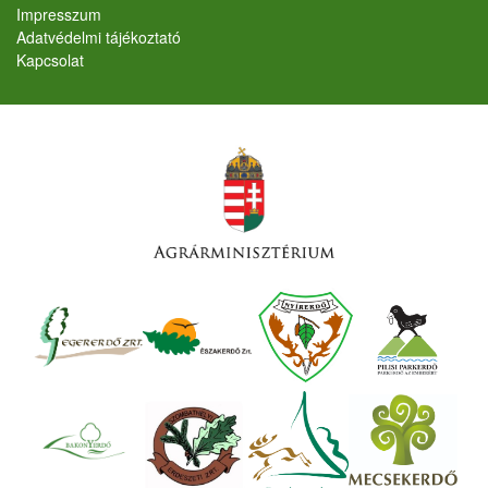
Lábléc
Impresszum
Adatvédelmi tájékoztató
Kapcsolat