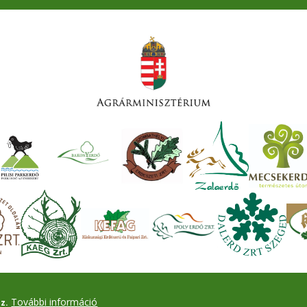
További információ
z.