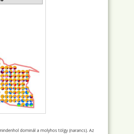
e mindenhol dominál a molyhos tölgy (narancs). Az