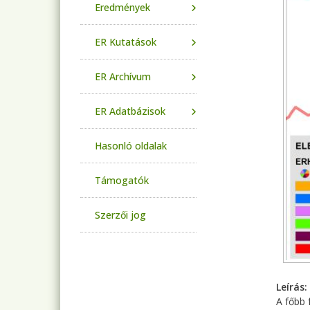
Eredmények
ER Kutatások
ER Archívum
ER Adatbázisok
Hasonló oldalak
Támogatók
Szerzői jog
Leírás
A főbb 