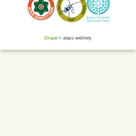
Drupal
alapú webhely