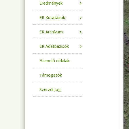
Eredmények
ER Kutatások
ER Archívum
ER Adatbázisok
Hasonló oldalak
Támogatók
Szerzői jog