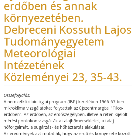
erdőben és annak
környezetében.
Debreceni Kossuth Lajos
Tudományegyetem
Meteorológiai
Intézetének
Közleményei 23, 35-43.
Összefoglalás
A nemzetközi biológiai program (IBP) keretében 1966-67-ben
mikroklíma vizsgálatokat folytattak az újszentmargitai "Tilos-
erdőben". Az erdőben, az erdőszegélyben, illetve a réten kijelölt
mérési pontokon vizsgálták a talajhőmérsékletet, a talaj
hőforgalmát, a sugárzás- és hőháztartás alakulását.
Az eredmények azt mutatják, hogy az erdő és környezete között