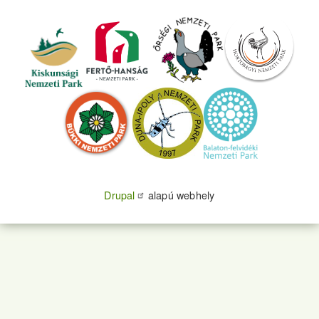
Drupal
alapú webhely