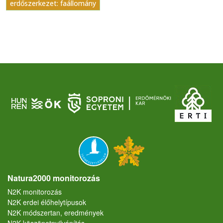
erdőszerkezet: faállomány
Natura2000 monitorozás
N2K monitorozás
N2K erdei élőhelytípusok
N2K módszertan, eredmények