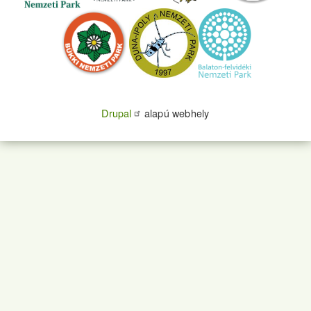
Drupal
alapú webhely