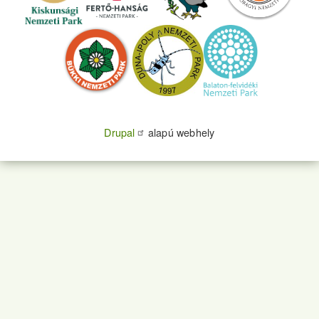
Drupal
alapú webhely