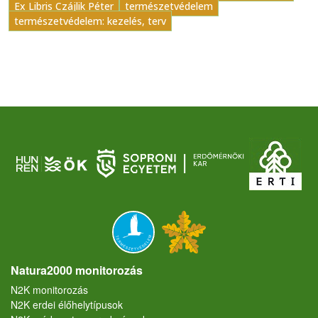
Ex Libris Czájlik Péter
természetvédelem
természetvédelem: kezelés, terv
Natura2000 monitorozás
N2K monitorozás
N2K erdei élőhelytípusok