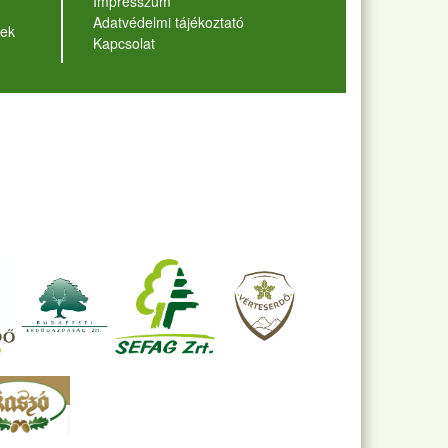
Impresszum
Adatvédelmi tájékoztató
ek
Kapcsolat