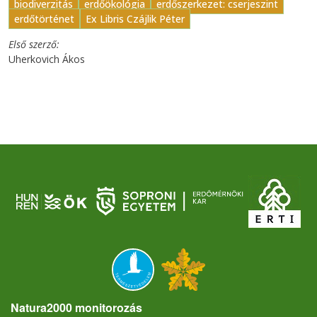
biodiverzitás
erdőökológia
erdőszerkezet: cserjeszint
erdőtörténet
Ex Libris Czájlik Péter
Első szerző
Uherkovich Ákos
Natura2000 monitorozás