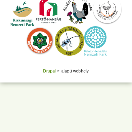
Drupal
alapú webhely