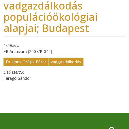
vadgazdálkodás
populációökológiai
alapjai; Budapest
Lelőhely
ER Archívum (2007/P-042)
Ex Libris Czájlik Péter
vadgazdálkodás
Első szerző
Faragó Sándor