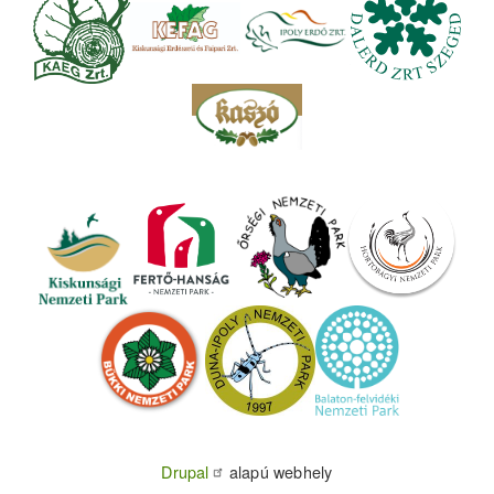
Drupal
alapú webhely