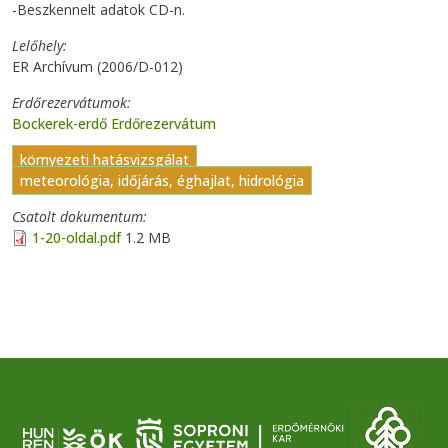
-Beszkennelt adatok CD-n.
Lelőhely
ER Archívum (2006/D-012)
Erdőrezervátumok
Bockerek-erdő Erdőrezervátum
környezeti hatásvizsgálat
meteorológia, időjárás, éghajlat, hidrológia
Csatolt dokumentum
1-20-oldal.pdf
1.2 MB