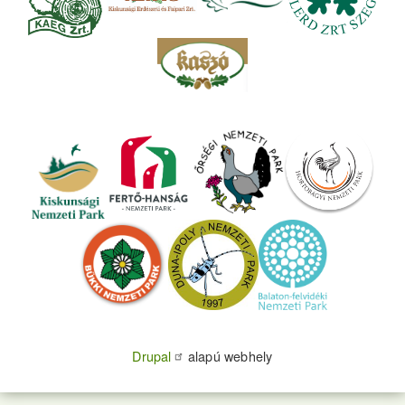
Drupal
alapú webhely