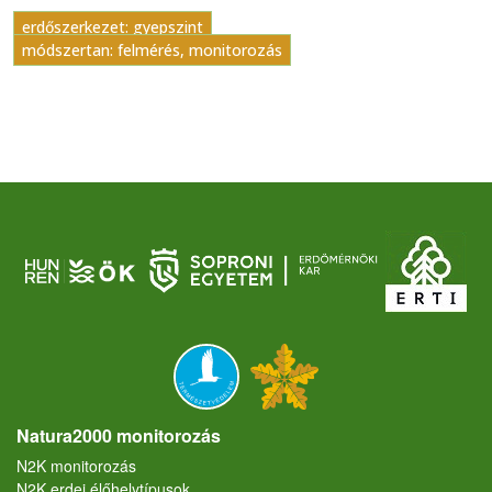
erdőszerkezet: gyepszint
módszertan: felmérés, monitorozás
Natura2000 monitorozás
N2K monitorozás
N2K erdei élőhelytípusok