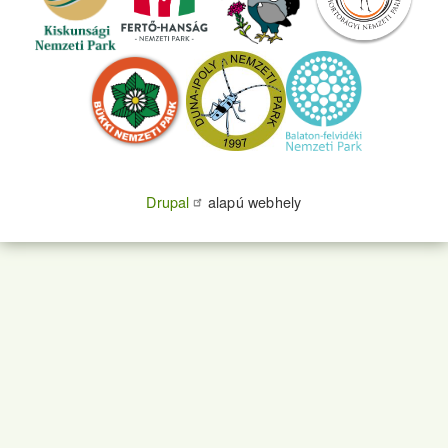
Drupal
alapú webhely