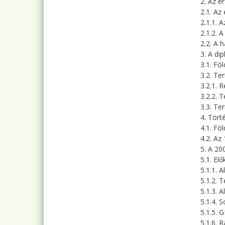
2. Az e
2.1. Az
2.1.1. 
2.1.2. 
2.2. A 
3. A di
3.1. Fö
3.2. Te
3.2.1. 
3.2.2. 
3.3. Te
4. Tört
4.1. Fö
4.2. Az
5. A 20
5.1. El
5.1.1. 
5.1.2. 
5.1.3. 
5.1.4. 
5.1.5. 
5.1.6. 