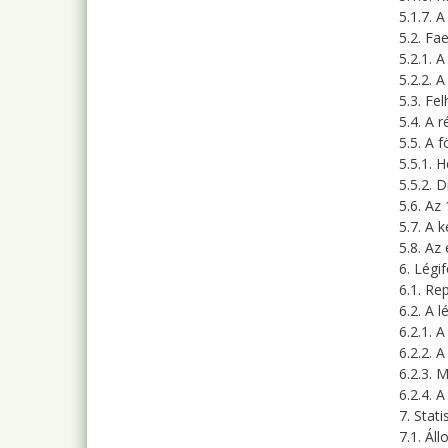
5.1.7. 
5.2. Fa
5.2.1. 
5.2.2. 
5.3. Fe
5.4. A 
5.5. A 
5.5.1. 
5.5.2. D
5.6. Az
5.7. A k
5.8. Az
6. Légi
6.1. Re
6.2. A 
6.2.1. 
6.2.2. 
6.2.3. 
6.2.4. 
7. Stati
7.1. Ál