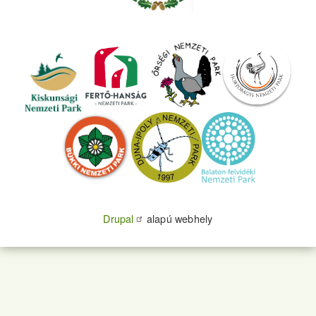
Drupal
alapú webhely