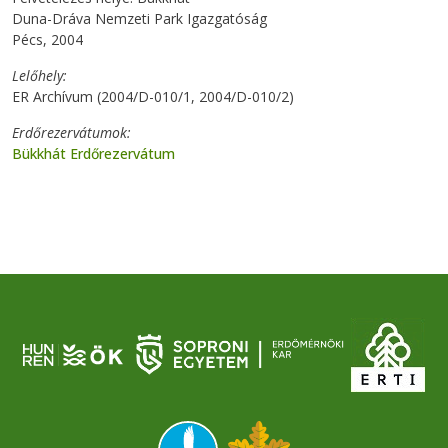
Duna-Dráva Nemzeti Park Igazgatóság
Pécs, 2004
Lelőhely
ER Archívum (2004/D-010/1, 2004/D-010/2)
Erdőrezervátumok
Bükkhát Erdőrezervátum