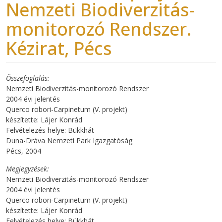
Nemzeti Biodiverzitás-
monitorozó Rendszer.
Kézirat, Pécs
Összefoglalás
Nemzeti Biodiverzitás-monitorozó Rendszer
2004 évi jelentés
Querco robori-Carpinetum (V. projekt)
készítette: Lájer Konrád
Felvételezés helye: Bükkhát
Duna-Dráva Nemzeti Park Igazgatóság
Pécs, 2004
Megjegyzések
Nemzeti Biodiverzitás-monitorozó Rendszer
2004 évi jelentés
Querco robori-Carpinetum (V. projekt)
készítette: Lájer Konrád
Felvételezés helye: Bükkhát