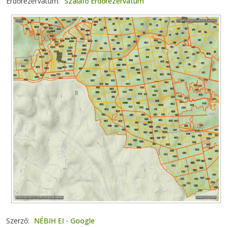
Erdőrezervátum
Szalafő Erdőrezervátum
Szerző
NÉBIH EI - Google