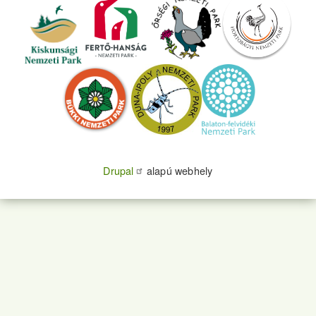
Drupal
alapú webhely