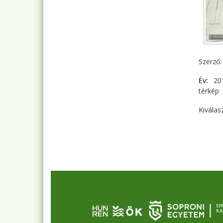
Szerző
Év
20
térkép
Kiválas