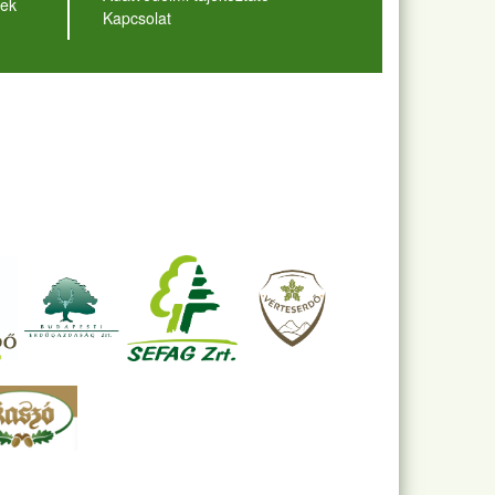
ek
Kapcsolat