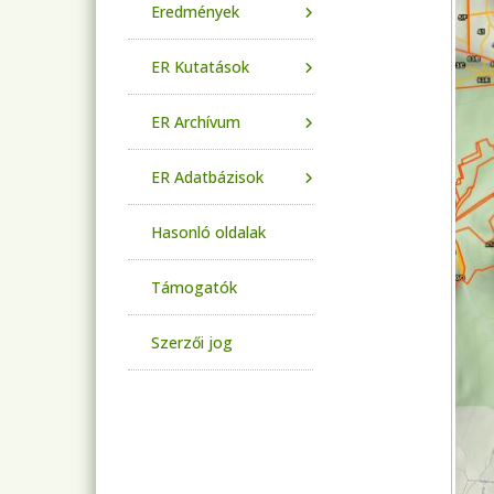
Eredmények
ER Kutatások
ER Archívum
ER Adatbázisok
Hasonló oldalak
Támogatók
Szerzői jog