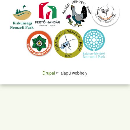
Drupal
alapú webhely