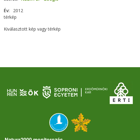
Év
2012
térkép
Kiválasztott kép vagy térkép
Natura2000 monitorozás