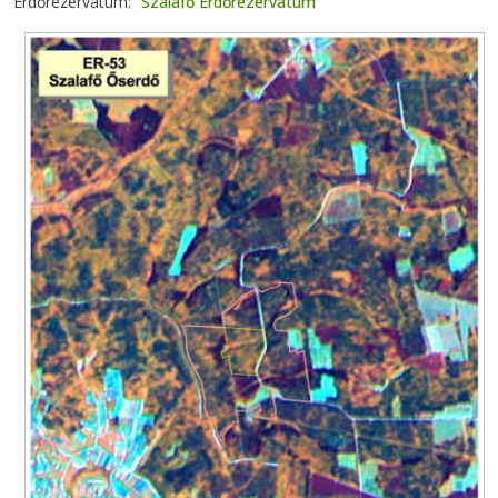
Erdőrezervátum
Szalafő Erdőrezervátum