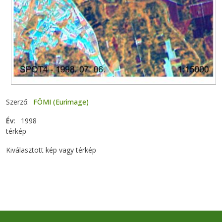
Szerző
FÖMI (Eurimage)
Év
1998
térkép
Kiválasztott kép vagy térkép