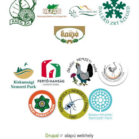
Drupal
alapú webhely