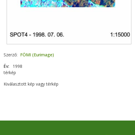
Szerző
FÖMI (Eurimage)
Év
1998
térkép
Kiválasztott kép vagy térkép