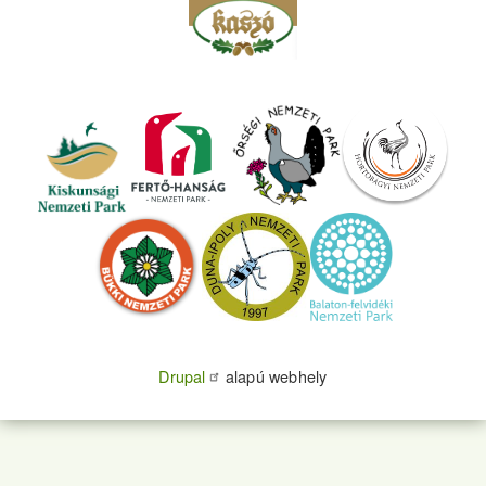
Drupal
alapú webhely