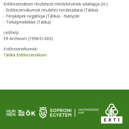
Erdőrezervátum részletező minősítésének adatlapja (III.)
- Erdőrezervátumok részletes területadatai (Tátika)
- Fényképek negatívjai (Tátika) - hiányzik!
- Térképmelléklet (Tátika)
Lelőhely
ER Archívum (1998/D-003)
Erdőrezervátumok
Tátika Erdőrezervátum