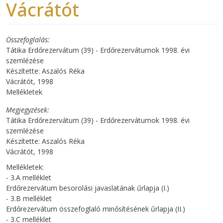
Vácrátót
Összefoglalás
Tátika Erdőrezervátum (39) - Erdőrezervátumok 1998. évi
szemlézése
Készítette: Aszalós Réka
Vácrátót, 1998
Mellékletek
Megjegyzések
Tátika Erdőrezervátum (39) - Erdőrezervátumok 1998. évi
szemlézése
Készítette: Aszalós Réka
Vácrátót, 1998
Mellékletek:
- 3.A melléklet
Erdőrezervátum besorolási javaslatának űrlapja (I.)
- 3.B melléklet
Erdőrezervátum összefoglaló minősítésének űrlapja (II.)
- 3.C melléklet