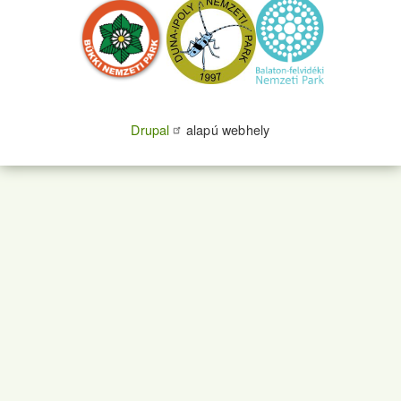
Drupal
alapú webhely