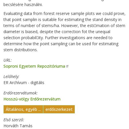
becslésére használni.
Evaluating data from forest reserve sample plots we could prove,
that point samplin is suitable for estimating the stand density in
terms of number of stems/ha. However, the esti￾mation of stem
diameter is biased, despite the correction fot the unequal
selection probabil￾ity. Further investigations are needed to
determine how the point sampling can be used for estimating
stem distributions.
URL
Soproni Egyetem Repozitóriuma
Lelőhely
ER Archívum - digitális
Erdőrezervátumok
Hosszú-völgy Erdőrezervátum
Általános, egyéb ...
erdőszerkezet
Első szerző
Horváth Tamás