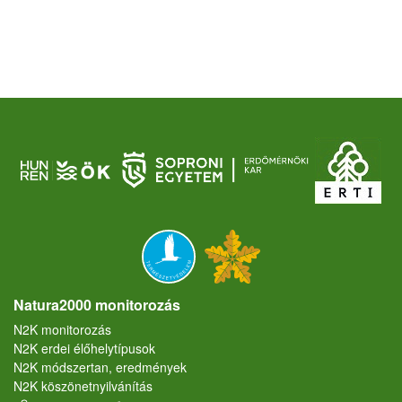
Natura2000 monitorozás
N2K monitorozás
N2K erdei élőhelytípusok
N2K módszertan, eredmények
N2K köszönetnyilvánítás