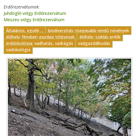
Erdőrezervátumok
Juhdöglő-völgy Erdőrezervátum
Meszes-völgy Erdőrezervátum
Általános, egyéb ...
biodiverzitás: magasabb rendű növények
élőhely: fényben gazdag tölgyesek
élőhely: sziklás erdők
erdőökológia: vadhatás, vadrágás
vadgazdálkodás
vadökológia