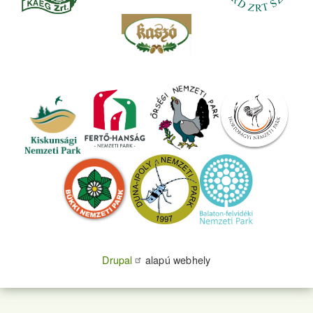
Drupal
alapú webhely