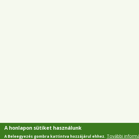
A honlapon sütiket használunk
További inform
A Beleegyezés gombra kattintva hozzájárul ehhez.