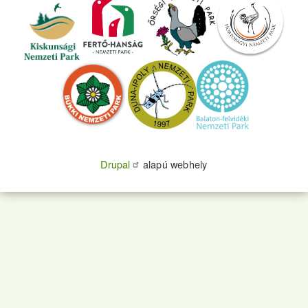
Drupal
alapú webhely