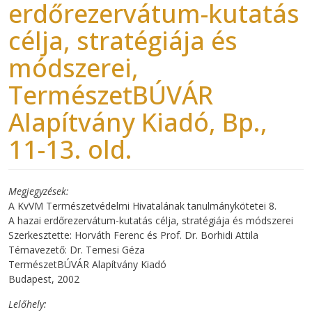
erdőrezervátum-kutatás
célja, stratégiája és
módszerei,
TermészetBÚVÁR
Alapítvány Kiadó, Bp.,
11-13. old.
Megjegyzések
A KvVM Természetvédelmi Hivatalának tanulmánykötetei 8.
A hazai erdőrezervátum-kutatás célja, stratégiája és módszerei
Szerkesztette: Horváth Ferenc és Prof. Dr. Borhidi Attila
Témavezető: Dr. Temesi Géza
TermészetBÚVÁR Alapítvány Kiadó
Budapest, 2002
Lelőhely