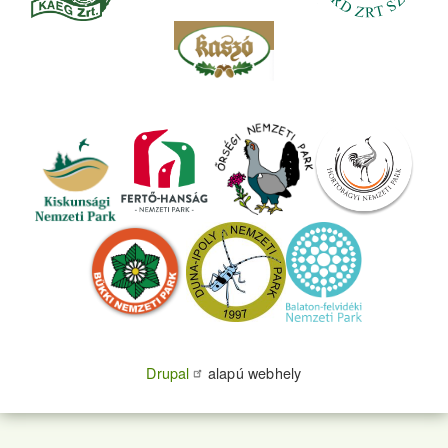
Drupal
alapú webhely