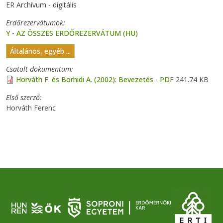
ER Archívum - digitális
Erdőrezervátumok
Y - AZ ÖSSZES ERDŐREZERVÁTUM (HU)
Általános, egyéb ...
Csatolt dokumentum
Horváth F. és Borhidi A. (2002): Bevezetés - PDF
241.74 KB
Első szerző
Horváth Ferenc