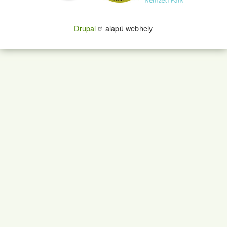
Drupal
alapú webhely