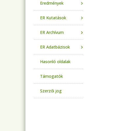
Eredmények
ER Kutatások
ER Archívum
ER Adatbázisok
Hasonló oldalak
Támogatók
Szerzői jog