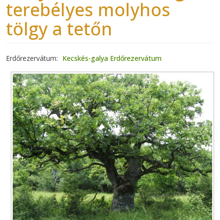
terebélyes molyhos
tölgy a tetőn
Erdőrezervátum
Kecskés-galya Erdőrezervátum