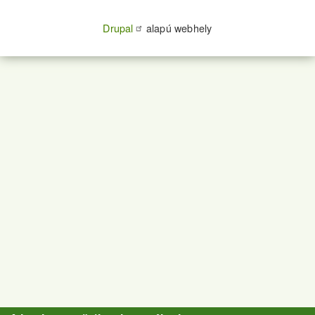
Drupal
alapú webhely