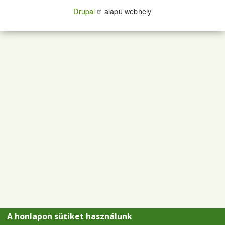
Drupal
alapú webhely
A honlapon sütiket használunk