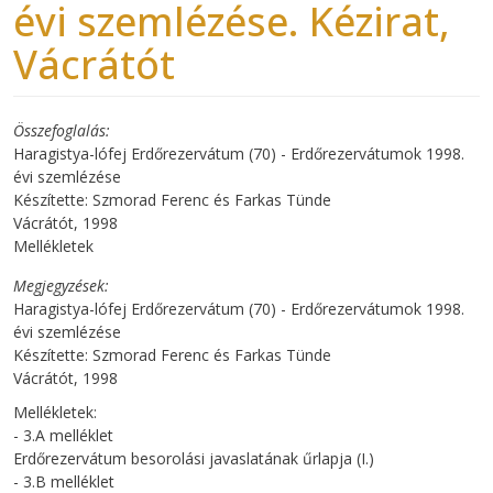
évi szemlézése. Kézirat,
Vácrátót
Összefoglalás
Haragistya-lófej Erdőrezervátum (70) - Erdőrezervátumok 1998.
évi szemlézése
Készítette: Szmorad Ferenc és Farkas Tünde
Vácrátót, 1998
Mellékletek
Megjegyzések
Haragistya-lófej Erdőrezervátum (70) - Erdőrezervátumok 1998.
évi szemlézése
Készítette: Szmorad Ferenc és Farkas Tünde
Vácrátót, 1998
Mellékletek:
- 3.A melléklet
Erdőrezervátum besorolási javaslatának űrlapja (I.)
- 3.B melléklet