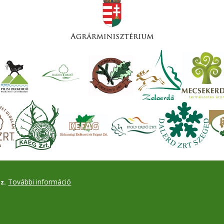
További információ
z.