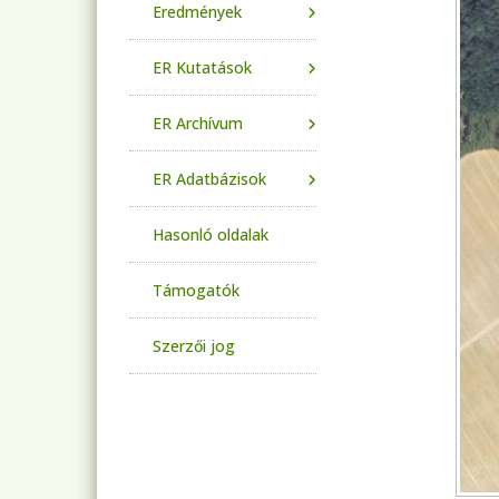
Eredmények
ER Kutatások
ER Archívum
ER Adatbázisok
Hasonló oldalak
Támogatók
Szerzői jog