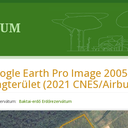
ogle Earth Pro Image 2005-
gterület (2021 CNES/Airbu
zervátum
Baktai-erdő Erdőrezervátum