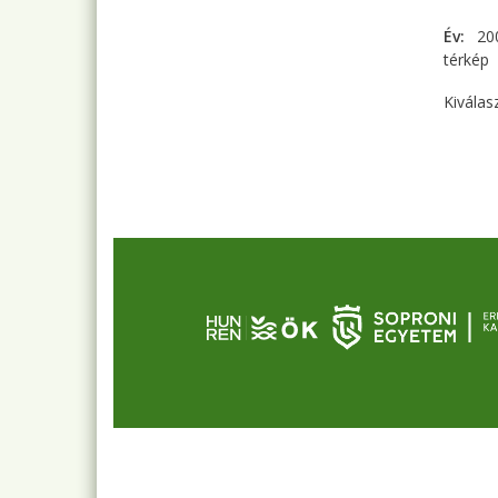
Év
20
térkép
Kiválas