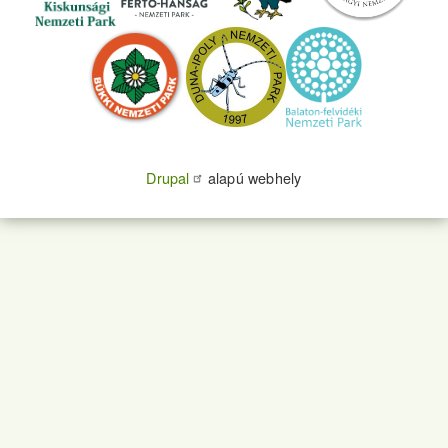
Drupal
alapú webhely