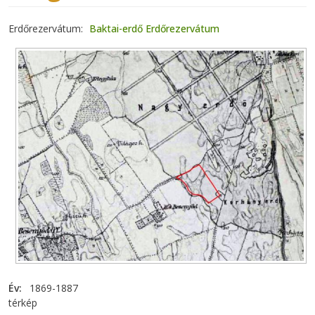
Erdőrezervátum
Baktai-erdő Erdőrezervátum
Év
1869-1887
térkép