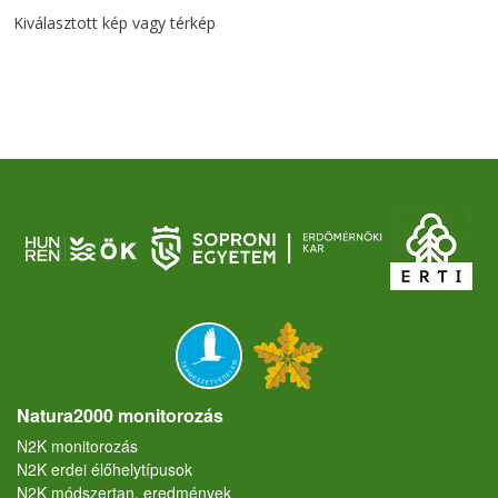
Kiválasztott kép vagy térkép
Natura2000 monitorozás
N2K monitorozás
N2K erdei élőhelytípusok
N2K módszertan, eredmények