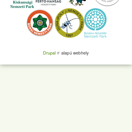
Drupal
alapú webhely