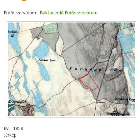
Erdőrezervátum
Baktai-erdő Erdőrezervátum
Év
1858
térkép