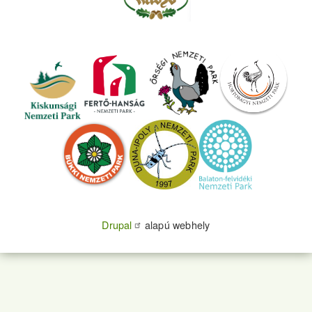
Drupal
alapú webhely