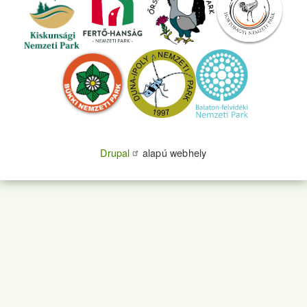
Drupal
alapú webhely