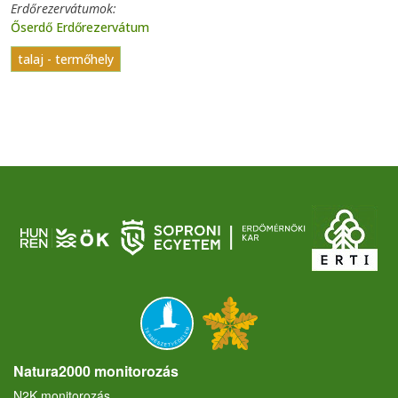
Erdőrezervátumok
Őserdő Erdőrezervátum
talaj - termőhely
Natura2000 monitorozás
N2K monitorozás