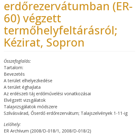
erdőrezervátumban (ER-
60) végzett
termőhelyfeltárásról;
Kézirat, Sopron
Összefoglalás
Tartalom:
Bevezetés
A terület elhelyezkedése
A terület éghajlata
Az erdészeti táj erdőművelési vonatkozásai
Elvégzett vizsgálatok
Talajvizsgálatok módszere
Szilvásvárad, Őserdő erdőrezervátum; Talajszelvények 1-11-ig
Lelőhely
ER Archívum (2008/D-018/1, 2008/D-018/2)