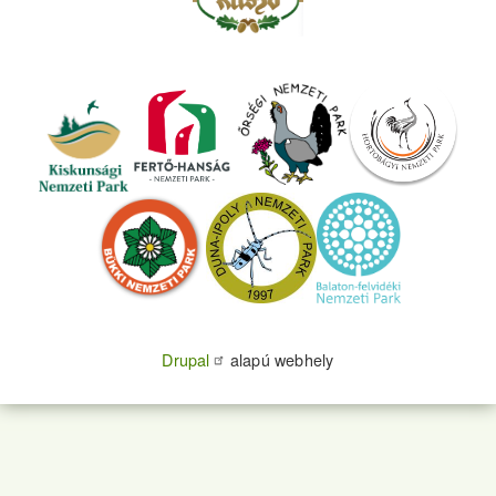
Drupal
alapú webhely