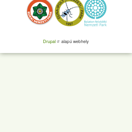
Drupal
alapú webhely