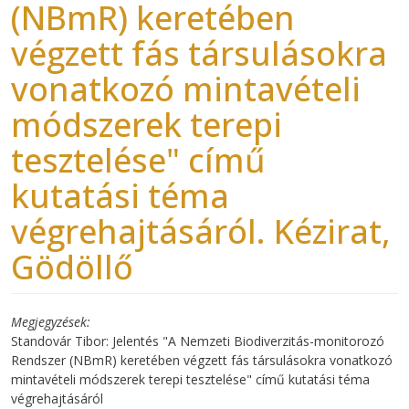
(NBmR) keretében
végzett fás társulásokra
vonatkozó mintavételi
módszerek terepi
tesztelése" című
kutatási téma
végrehajtásáról. Kézirat,
Gödöllő
Megjegyzések
Standovár Tibor: Jelentés "A Nemzeti Biodiverzitás-monitorozó
Rendszer (NBmR) keretében végzett fás társulásokra vonatkozó
mintavételi módszerek terepi tesztelése" című kutatási téma
végrehajtásáról