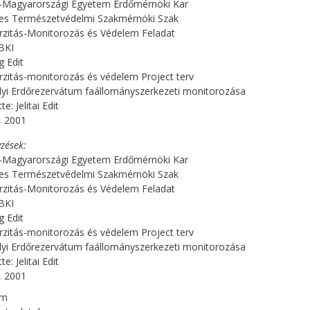
-Magyarországi Egyetem Erdőmérnöki Kar
les Természetvédelmi Szakmérnöki Szak
rzitás-Monitorozás és Védelem Feladat
BKI
g Edit
rzitás-monitorozás és védelem Project terv
yi Erdőrezervátum faállományszerkezeti monitorozása
te: Jelitai Edit
, 2001
zések
-Magyarországi Egyetem Erdőmérnöki Kar
les Természetvédelmi Szakmérnöki Szak
rzitás-Monitorozás és Védelem Feladat
BKI
g Edit
rzitás-monitorozás és védelem Project terv
yi Erdőrezervátum faállományszerkezeti monitorozása
te: Jelitai Edit
, 2001
om