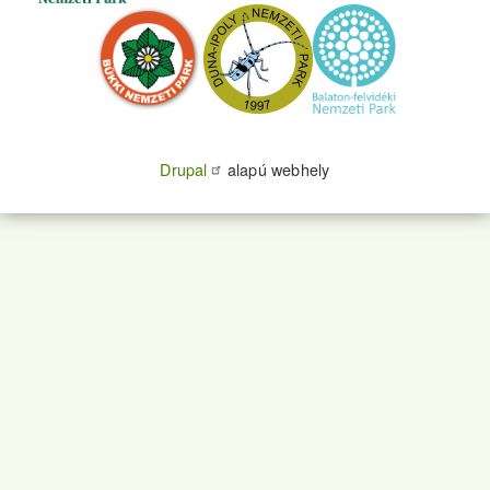
Drupal
alapú webhely