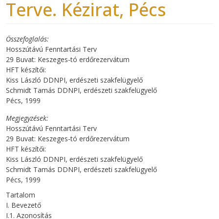
Terve. Kézirat, Pécs
Összefoglalás
Hosszútávú Fenntartási Terv
29 Buvat: Keszeges-tó erdőrezervátum
HFT készítői:
Kiss László DDNPI, erdészeti szakfelügyelő
Schmidt Tamás DDNPI, erdészeti szakfelügyelő
Pécs, 1999
Megjegyzések
Hosszútávú Fenntartási Terv
29 Buvat: Keszeges-tó erdőrezervátum
HFT készítői:
Kiss László DDNPI, erdészeti szakfelügyelő
Schmidt Tamás DDNPI, erdészeti szakfelügyelő
Pécs, 1999
Tartalom
I. Bevezető
I.1. Azonosítás