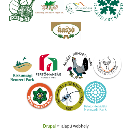
Drupal
alapú webhely