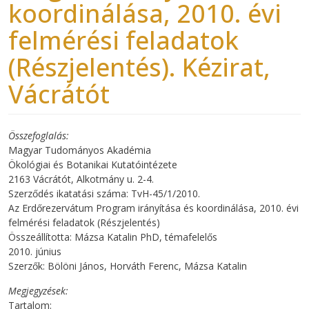
koordinálása, 2010. évi
felmérési feladatok
(Részjelentés). Kézirat,
Vácrátót
Összefoglalás
Magyar Tudományos Akadémia
Ökológiai és Botanikai Kutatóintézete
2163 Vácrátót, Alkotmány u. 2-4.
Szerződés ikatatási száma: TvH-45/1/2010.
Az Erdőrezervátum Program irányítása és koordinálása, 2010. évi
felmérési feladatok (Részjelentés)
Összeállította: Mázsa Katalin PhD, témafelelős
2010. június
Szerzők: Bölöni János, Horváth Ferenc, Mázsa Katalin
Megjegyzések
Tartalom: