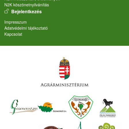
N2K köszönetnyilvánítás
User account menu
Bejelentkezés
Lábléc
Impresszum
Adatvédelmi tájékoztató
Kapcsolat