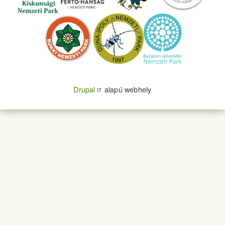
Drupal
alapú webhely