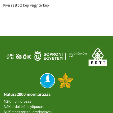
Kiválasztott kép vagy térkép
Natura2000 monitorozás
N2K monitorozás
N2K erdei élőhelytípusok
N2K módszertan, eredmények