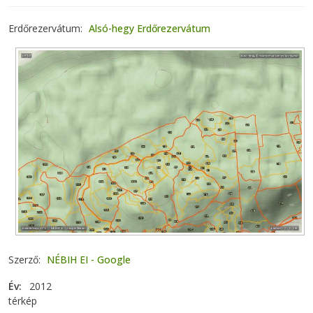
Erdőrezervátum
Alsó-hegy Erdőrezervátum
Szerző
NÉBIH EI - Google
Év
2012
térkép