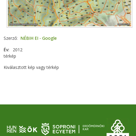
Szerző
NÉBIH EI - Google
Év
2012
térkép
Kiválasztott kép vagy térkép