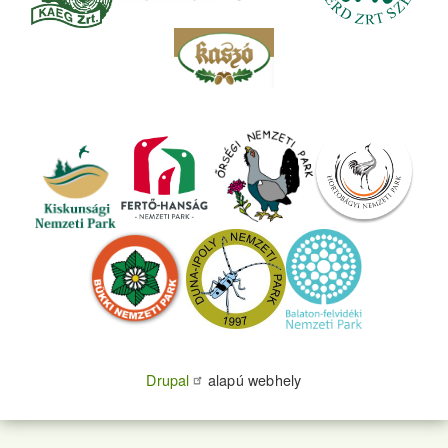
Drupal
alapú webhely