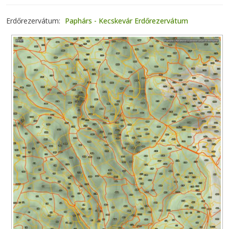
Erdőrezervátum
Paphárs - Kecskevár Erdőrezervátum