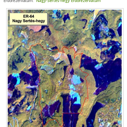
Erdőrezervátum
Nagy-Sertés-hegy Erdőrezervátum