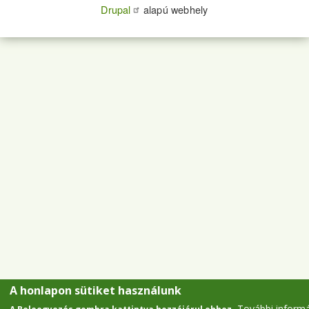
Drupal
alapú webhely
A honlapon sütiket használunk
További inform