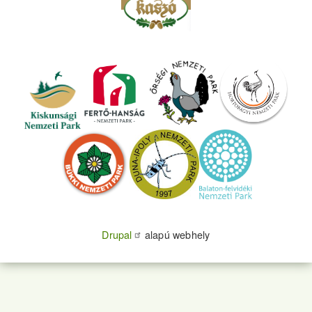
Drupal
alapú webhely