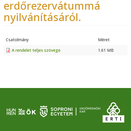
erdőrezervátummá
nyilvánításáról.
Csatolmány
Méret
A rendelet teljes szövege
1.61 MB